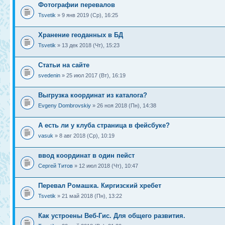
Фотографии перевалов
Tsvetik
» 9 янв 2019 (Ср), 16:25
Хранение геоданных в БД
Tsvetik
» 13 дек 2018 (Чт), 15:23
Статьи на сайте
svedenin
» 25 июл 2017 (Вт), 16:19
Выгрузка координат из каталога?
Evgeny Dombrovskiy
» 26 ноя 2018 (Пн), 14:38
А есть ли у клуба страница в фейсбуке?
vasuk
» 8 авг 2018 (Ср), 10:19
ввод координат в один пейст
Сергей Титов
» 12 июл 2018 (Чт), 10:47
Перевал Ромашка. Киргизский хребет
Tsvetik
» 21 май 2018 (Пн), 13:22
Как устроены Веб-Гис. Для общего развития.