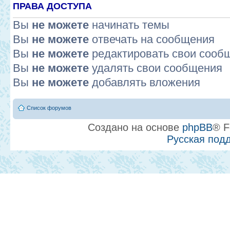
ПРАВА ДОСТУПА
Вы
не можете
начинать темы
Вы
не можете
отвечать на сообщения
Вы
не можете
редактировать свои сооб
Вы
не можете
удалять свои сообщения
Вы
не можете
добавлять вложения
Список форумов
Создано на основе
phpBB
® F
Русская под