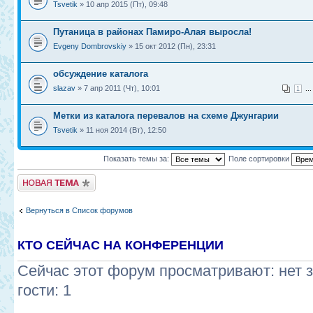
Tsvetik
» 10 апр 2015 (Пт), 09:48
Путаница в районах Памиро-Алая выросла!
Evgeny Dombrovskiy
» 15 окт 2012 (Пн), 23:31
обсуждение каталога
slazav
» 7 апр 2011 (Чт), 10:01
..
1
Метки из каталога перевалов на схеме Джунгарии
Tsvetik
» 11 ноя 2014 (Вт), 12:50
Показать темы за:
Поле сортировки
Новая тема
Вернуться в Список форумов
КТО СЕЙЧАС НА КОНФЕРЕНЦИИ
Сейчас этот форум просматривают: нет 
гости: 1