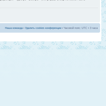
Наша команда
•
Удалить cookies конференции
• Часовой пояс: UTC + 3 часа