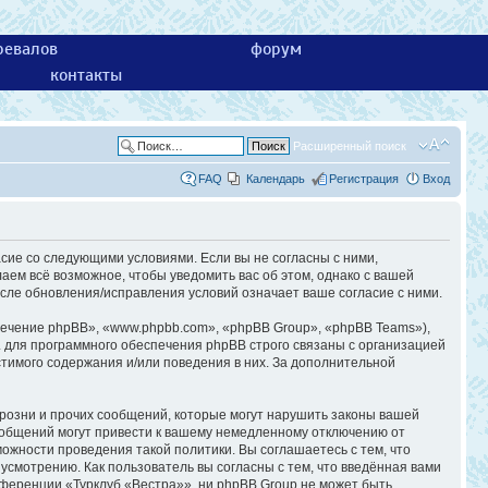
ревалов
форум
контакты
Расширенный поиск
FAQ
Календарь
Регистрация
Вход
асие со следующими условиями. Если вы не согласны с ними,
аем всё возможное, чтобы уведомить вас об этом, однако с вашей
сле обновления/исправления условий означает ваше согласие с ними.
ечение phpBB», «www.phpbb.com», «phpBB Group», «phpBB Teams»),
 для программного обеспечения phpBB строго связаны с организацией
стимого содержания и/или поведения в них. За дополнительной
розни и прочих сообщений, которые могут нарушить законы вашей
ообщений могут привести к вашему немедленному отключению от
ожности проведения такой политики. Вы соглашаетесь с тем, что
смотрению. Как пользователь вы согласны с тем, что введённая вами
ференции «Турклуб «Вестра»», ни phpBB Group не может быть