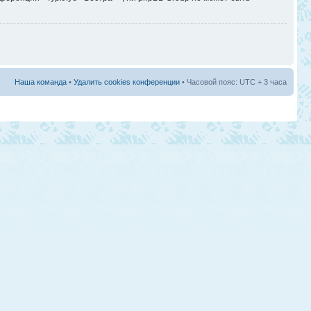
Наша команда
•
Удалить cookies конференции
• Часовой пояс: UTC + 3 часа