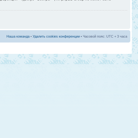
Наша команда
•
Удалить cookies конференции
• Часовой пояс: UTC + 3 часа