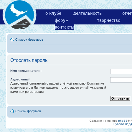
о клубе
деятельность
отче
форум
творчество
контакты
Список форумов
Отослать пароль
Имя пользователя:
Адрес email:
Адрес email, связанный с вашей учётной записью. Если вы не
изменили его в Личном разделе, то это адрес e-mail, указанный
вами при регистрации.
Список форумов
Создано на основе
phpBB
® 
Русская под