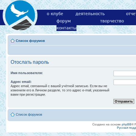
о клубе
деятельность
отче
форум
творчество
контакты
Список форумов
Отослать пароль
Имя пользователя:
Адрес email:
Адрес email, связанный с вашей учётной записью. Если вы не
изменили его в Личном разделе, то это адрес e-mail, указанный
вами при регистрации.
Список форумов
Создано на основе
phpBB
® 
Русская под