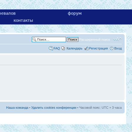
ревалов
форум
контакты
Расширенный поиск
FAQ
Календарь
Регистрация
Вход
Наша команда
•
Удалить cookies конференции
• Часовой пояс: UTC + 3 часа