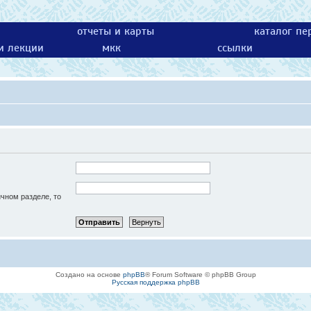
отчеты и карты
каталог пе
 и лекции
мкк
ссылки
ичном разделе, то
Создано на основе
phpBB
® Forum Software © phpBB Group
Русская поддержка phpBB