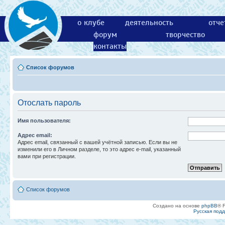
о клубе
деятельность
отче
форум
творчество
контакты
Список форумов
Отослать пароль
Имя пользователя:
Адрес email:
Адрес email, связанный с вашей учётной записью. Если вы не
изменили его в Личном разделе, то это адрес e-mail, указанный
вами при регистрации.
Список форумов
Создано на основе
phpBB
® 
Русская под