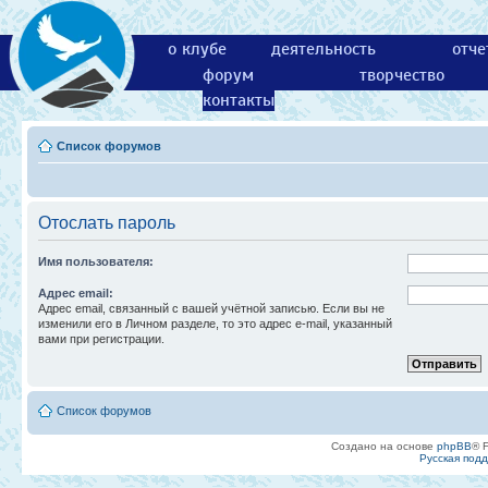
о клубе
деятельность
отче
форум
творчество
контакты
Список форумов
Отослать пароль
Имя пользователя:
Адрес email:
Адрес email, связанный с вашей учётной записью. Если вы не
изменили его в Личном разделе, то это адрес e-mail, указанный
вами при регистрации.
Список форумов
Создано на основе
phpBB
® 
Русская под