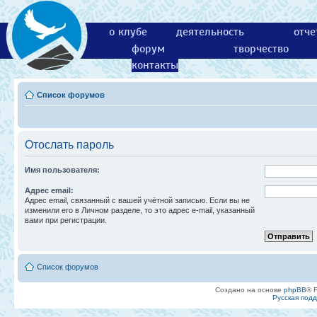
о клубе
деятельность
отче
форум
творчество
контакты
Список форумов
Отослать пароль
Имя пользователя:
Адрес email:
Адрес email, связанный с вашей учётной записью. Если вы не
изменили его в Личном разделе, то это адрес e-mail, указанный
вами при регистрации.
Список форумов
Создано на основе
phpBB
® 
Русская под