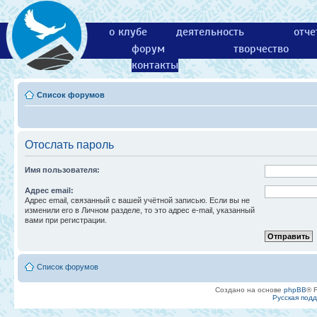
о клубе
деятельность
отче
форум
творчество
контакты
Список форумов
Отослать пароль
Имя пользователя:
Адрес email:
Адрес email, связанный с вашей учётной записью. Если вы не
изменили его в Личном разделе, то это адрес e-mail, указанный
вами при регистрации.
Список форумов
Создано на основе
phpBB
® 
Русская под