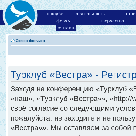
о клубе
деятельность
отче
форум
творчество
контакты
Список форумов
Турклуб «Вестра» - Регист
Заходя на конференцию «Турклуб «
«наш», «Турклуб «Вестра»», «http://
своё согласие со следующими услов
пожалуйста, не заходите и не поль
«Вестра»». Мы оставляем за собой 