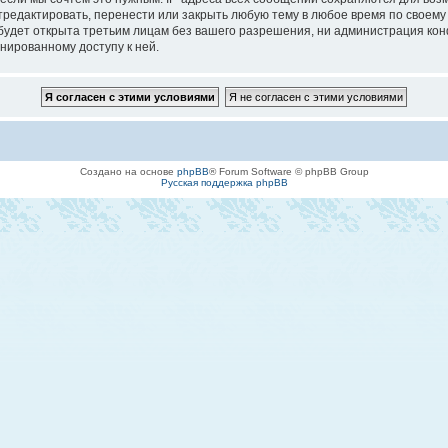
едактировать, перенести или закрыть любую тему в любое время по своему у
будет открыта третьим лицам без вашего разрешения, ни администрация кон
онированному доступу к ней.
Создано на основе
phpBB
® Forum Software © phpBB Group
Русская поддержка phpBB