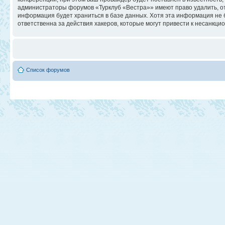
администраторы форумов «Турклуб «Вестра»» имеют право удалить, отр
информация будет храниться в базе данных. Хотя эта информация не 
ответственна за действия хакеров, которые могут привести к несанкци
Список форумов