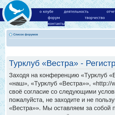
о клубе
деятельность
отче
форум
творчество
контакты
Список форумов
Турклуб «Вестра» - Регист
Заходя на конференцию «Турклуб «
«наш», «Турклуб «Вестра»», «http://
своё согласие со следующими услов
пожалуйста, не заходите и не поль
«Вестра»». Мы оставляем за собой 