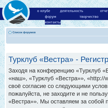
о клубе
деятельность
отче
форум
творчество
контакты
Список форумов
Турклуб «Вестра» - Регист
Заходя на конференцию «Турклуб «
«наш», «Турклуб «Вестра»», «http://
своё согласие со следующими услов
пожалуйста, не заходите и не поль
«Вестра»». Мы оставляем за собой 