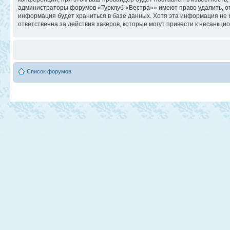
администраторы форумов «Турклуб «Вестра»» имеют право удалить, отр
информация будет храниться в базе данных. Хотя эта информация не 
ответственна за действия хакеров, которые могут привести к несанкци
Список форумов