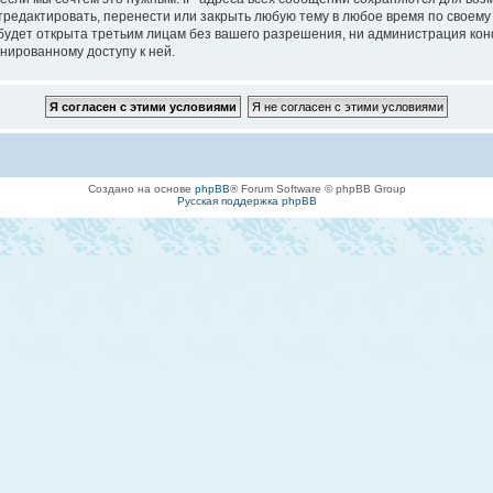
едактировать, перенести или закрыть любую тему в любое время по своему у
будет открыта третьим лицам без вашего разрешения, ни администрация кон
онированному доступу к ней.
Создано на основе
phpBB
® Forum Software © phpBB Group
Русская поддержка phpBB