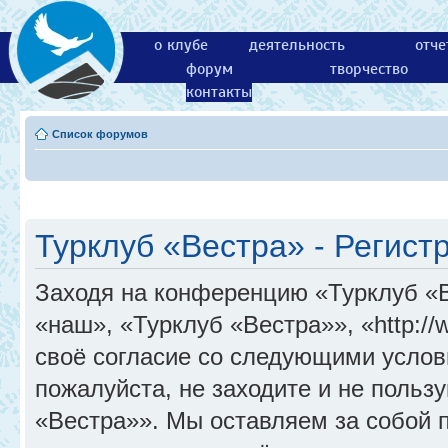
о клубе
деятельность
отче
форум
творчество
контакты
Список форумов
Турклуб «Вестра» - Регист
Заходя на конференцию «Турклуб «
«наш», «Турклуб «Вестра»», «http://
своё согласие со следующими услов
пожалуйста, не заходите и не поль
«Вестра»». Мы оставляем за собой 