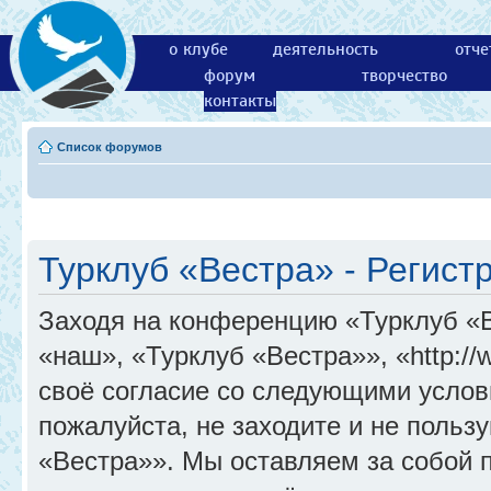
о клубе
деятельность
отче
форум
творчество
контакты
Список форумов
Турклуб «Вестра» - Регист
Заходя на конференцию «Турклуб «
«наш», «Турклуб «Вестра»», «http://
своё согласие со следующими услов
пожалуйста, не заходите и не поль
«Вестра»». Мы оставляем за собой 