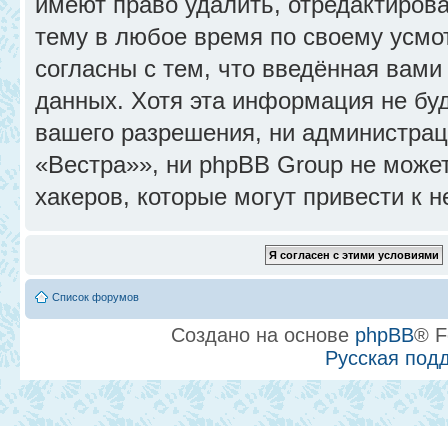
имеют право удалить, отредактиров
тему в любое время по своему усмо
согласны с тем, что введённая вами
данных. Хотя эта информация не бу
вашего разрешения, ни администра
«Вестра»», ни phpBB Group не может
хакеров, которые могут привести к 
Список форумов
Создано на основе
phpBB
® F
Русская под