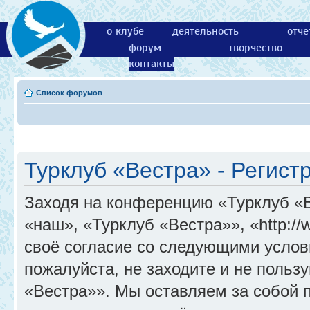
о клубе
деятельность
отче
форум
творчество
контакты
Список форумов
Турклуб «Вестра» - Регист
Заходя на конференцию «Турклуб «
«наш», «Турклуб «Вестра»», «http://
своё согласие со следующими услов
пожалуйста, не заходите и не поль
«Вестра»». Мы оставляем за собой 