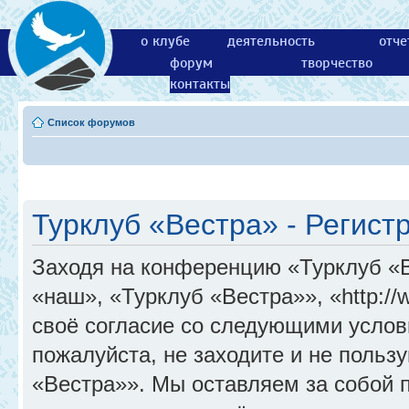
о клубе
деятельность
отче
форум
творчество
контакты
Список форумов
Турклуб «Вестра» - Регист
Заходя на конференцию «Турклуб «
«наш», «Турклуб «Вестра»», «http://
своё согласие со следующими услов
пожалуйста, не заходите и не поль
«Вестра»». Мы оставляем за собой 