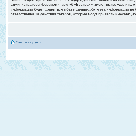
администраторы форумов «Турклуб «Вестра»» имеют право удалить, отр
информация будет храниться в базе данных. Хотя эта информация не 
ответственна за действия хакеров, которые могут привести к несанкци
Список форумов