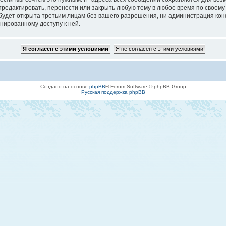
едактировать, перенести или закрыть любую тему в любое время по своему у
будет открыта третьим лицам без вашего разрешения, ни администрация кон
онированному доступу к ней.
Создано на основе
phpBB
® Forum Software © phpBB Group
Русская поддержка phpBB