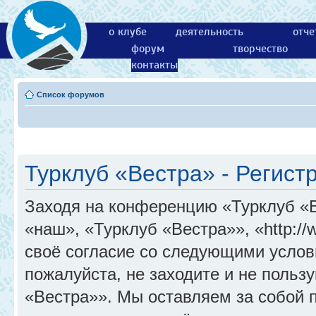
о клубе
деятельность
отче
форум
творчество
контакты
Список форумов
Турклуб «Вестра» - Регист
Заходя на конференцию «Турклуб «
«наш», «Турклуб «Вестра»», «http://
своё согласие со следующими услов
пожалуйста, не заходите и не поль
«Вестра»». Мы оставляем за собой 