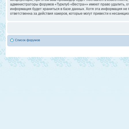
администраторы форумов «Турклуб «Вестра»» имеют право удалить, отр
информация будет храниться в базе данных. Хотя эта информация не 
ответственна за действия хакеров, которые могут привести к несанкци
Список форумов