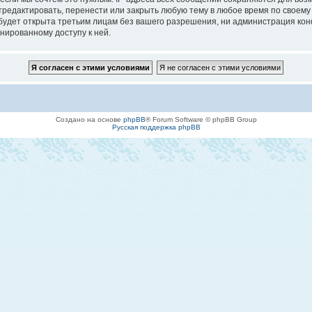
едактировать, перенести или закрыть любую тему в любое время по своему у
будет открыта третьим лицам без вашего разрешения, ни администрация кон
онированному доступу к ней.
Создано на основе
phpBB
® Forum Software © phpBB Group
Русская поддержка phpBB