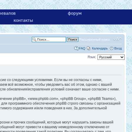
ревалов
форум
контакты
Расширенный поиск
FAQ
Календарь
Вход
Язык:
асие со следующими условиями. Если вы не согласны с ними,
аем всё возможное, чтобы уведомить вас об этом, однако с вашей
сле обновления/исправления условий означает ваше согласие с ними.
ечение phpBB», «www.phpbb.com», «phpBB Group», «phpBB Teams»),
 для программного обеспечения phpBB строго связаны с организацией
стимого содержания и/или поведения в них. За дополнительной
розни и прочих сообщений, которые могут нарушить законы вашей
ообщений могут привести к вашему немедленному отключению от
ожности проведения такой политики. Вы соглашаетесь с тем, что