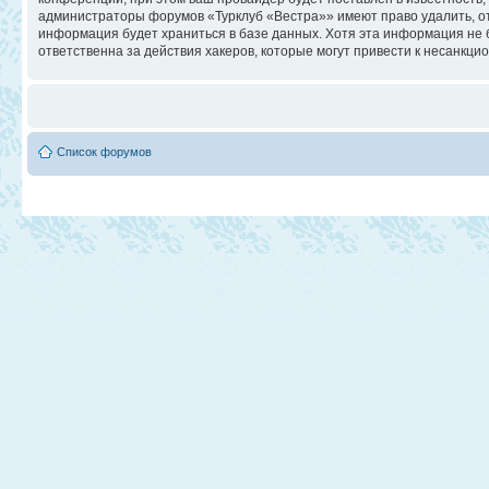
администраторы форумов «Турклуб «Вестра»» имеют право удалить, отр
информация будет храниться в базе данных. Хотя эта информация не 
ответственна за действия хакеров, которые могут привести к несанкци
Список форумов