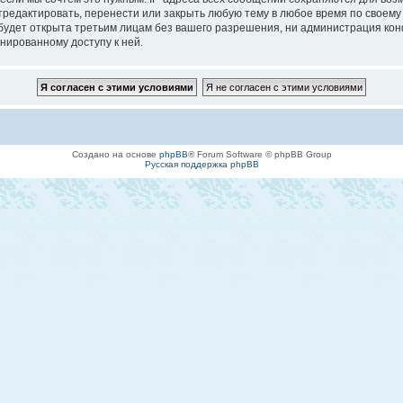
едактировать, перенести или закрыть любую тему в любое время по своему у
будет открыта третьим лицам без вашего разрешения, ни администрация кон
онированному доступу к ней.
Создано на основе
phpBB
® Forum Software © phpBB Group
Русская поддержка phpBB