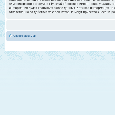
администраторы форумов «Турклуб «Вестра»» имеют право удалить, отр
информация будет храниться в базе данных. Хотя эта информация не 
ответственна за действия хакеров, которые могут привести к несанкци
Список форумов