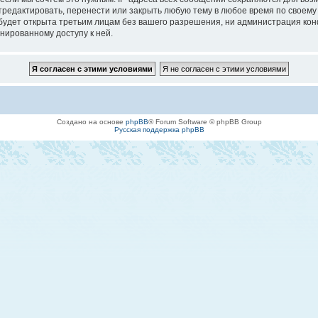
едактировать, перенести или закрыть любую тему в любое время по своему у
будет открыта третьим лицам без вашего разрешения, ни администрация кон
онированному доступу к ней.
Создано на основе
phpBB
® Forum Software © phpBB Group
Русская поддержка phpBB