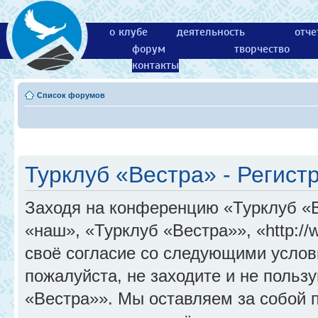
о клубе
деятельность
отче
форум
творчество
контакты
Список форумов
Турклуб «Вестра» - Регист
Заходя на конференцию «Турклуб «
«наш», «Турклуб «Вестра»», «http://
своё согласие со следующими услов
пожалуйста, не заходите и не поль
«Вестра»». Мы оставляем за собой 