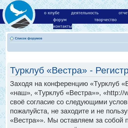
о клубе
деятельность
отче
форум
творчество
контакты
Список форумов
Турклуб «Вестра» - Регист
Заходя на конференцию «Турклуб «
«наш», «Турклуб «Вестра»», «http://
своё согласие со следующими услов
пожалуйста, не заходите и не поль
«Вестра»». Мы оставляем за собой 