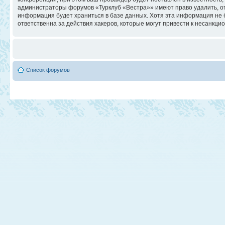
администраторы форумов «Турклуб «Вестра»» имеют право удалить, отр
информация будет храниться в базе данных. Хотя эта информация не 
ответственна за действия хакеров, которые могут привести к несанкци
Список форумов