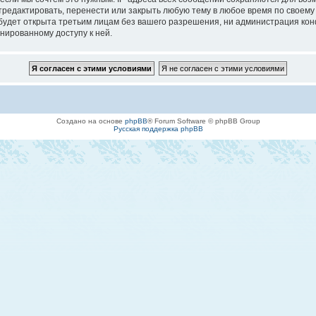
едактировать, перенести или закрыть любую тему в любое время по своему у
будет открыта третьим лицам без вашего разрешения, ни администрация кон
онированному доступу к ней.
Создано на основе
phpBB
® Forum Software © phpBB Group
Русская поддержка phpBB