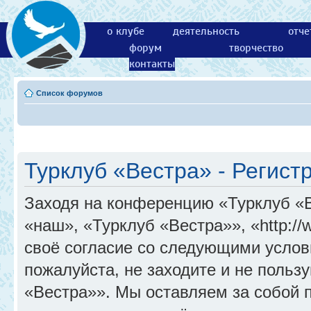
о клубе
деятельность
отче
форум
творчество
контакты
Список форумов
Турклуб «Вестра» - Регист
Заходя на конференцию «Турклуб «
«наш», «Турклуб «Вестра»», «http://
своё согласие со следующими услов
пожалуйста, не заходите и не поль
«Вестра»». Мы оставляем за собой 