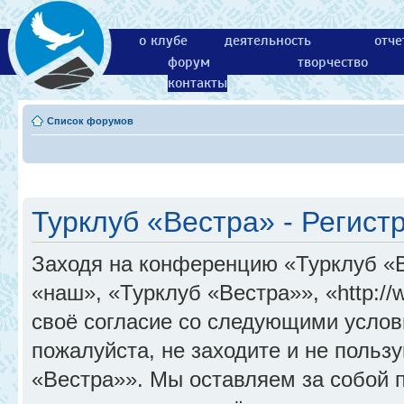
о клубе
деятельность
отче
форум
творчество
контакты
Список форумов
Турклуб «Вестра» - Регист
Заходя на конференцию «Турклуб «
«наш», «Турклуб «Вестра»», «http://
своё согласие со следующими услов
пожалуйста, не заходите и не поль
«Вестра»». Мы оставляем за собой 