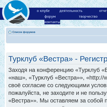
о клубе
деятельность
отче
форум
творчество
контакты
Список форумов
Турклуб «Вестра» - Регист
Заходя на конференцию «Турклуб «
«наш», «Турклуб «Вестра»», «http://
своё согласие со следующими услов
пожалуйста, не заходите и не поль
«Вестра»». Мы оставляем за собой 