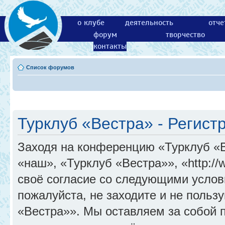
о клубе
деятельность
отче
форум
творчество
контакты
Список форумов
Турклуб «Вестра» - Регист
Заходя на конференцию «Турклуб «
«наш», «Турклуб «Вестра»», «http://
своё согласие со следующими услов
пожалуйста, не заходите и не поль
«Вестра»». Мы оставляем за собой 