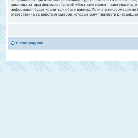
администраторы форумов «Турклуб «Вестра»» имеют право удалить, отр
информация будет храниться в базе данных. Хотя эта информация не 
ответственна за действия хакеров, которые могут привести к несанкци
Список форумов