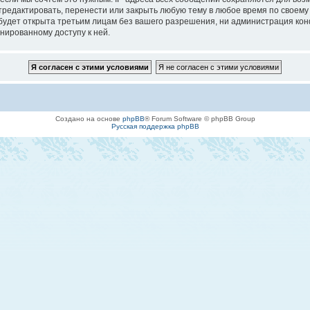
едактировать, перенести или закрыть любую тему в любое время по своему у
будет открыта третьим лицам без вашего разрешения, ни администрация кон
онированному доступу к ней.
Создано на основе
phpBB
® Forum Software © phpBB Group
Русская поддержка phpBB