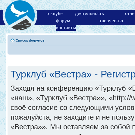
о клубе
деятельность
отче
форум
творчество
контакты
Список форумов
Турклуб «Вестра» - Регист
Заходя на конференцию «Турклуб «
«наш», «Турклуб «Вестра»», «http://
своё согласие со следующими услов
пожалуйста, не заходите и не поль
«Вестра»». Мы оставляем за собой 