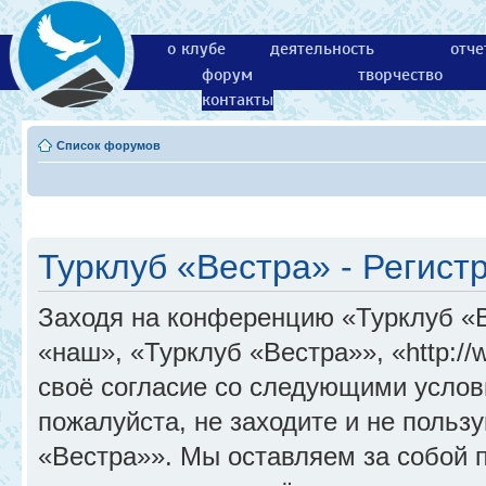
о клубе
деятельность
отче
форум
творчество
контакты
Список форумов
Турклуб «Вестра» - Регист
Заходя на конференцию «Турклуб «
«наш», «Турклуб «Вестра»», «http://
своё согласие со следующими услов
пожалуйста, не заходите и не поль
«Вестра»». Мы оставляем за собой 