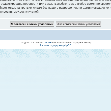
едактировать, перенести или закрыть любую тему в любое время по своему у
будет открыта третьим лицам без вашего разрешения, ни администрация кон
онированному доступу к ней.
Создано на основе
phpBB
® Forum Software © phpBB Group
Русская поддержка phpBB