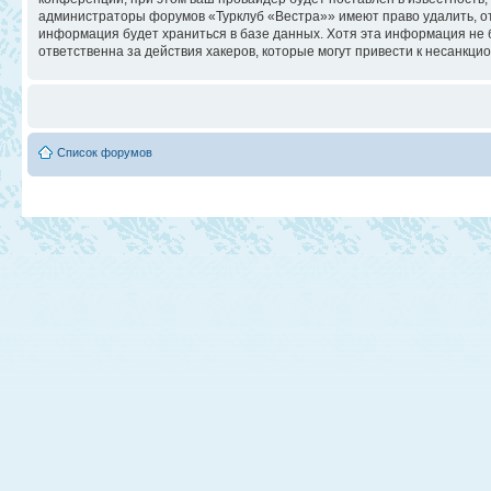
администраторы форумов «Турклуб «Вестра»» имеют право удалить, отр
информация будет храниться в базе данных. Хотя эта информация не 
ответственна за действия хакеров, которые могут привести к несанкци
Список форумов