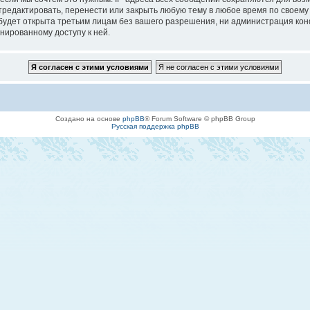
едактировать, перенести или закрыть любую тему в любое время по своему у
будет открыта третьим лицам без вашего разрешения, ни администрация кон
онированному доступу к ней.
Создано на основе
phpBB
® Forum Software © phpBB Group
Русская поддержка phpBB