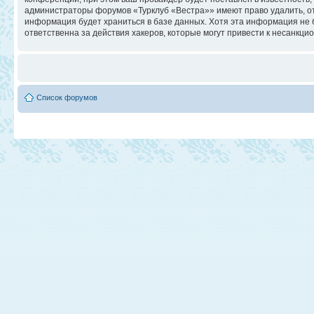
администраторы форумов «Турклуб «Вестра»» имеют право удалить, отр
информация будет храниться в базе данных. Хотя эта информация не 
ответственна за действия хакеров, которые могут привести к несанкци
Список форумов