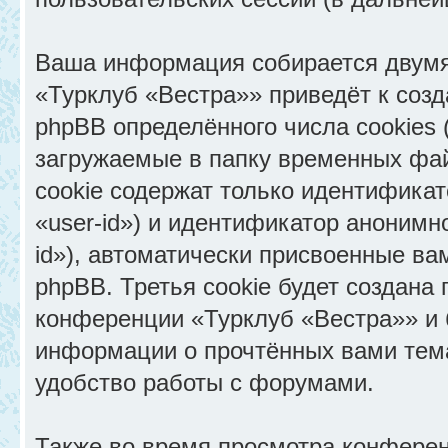
Ваша информация собирается двумя
«Турклуб «Вестра»» приведёт к со
phpBB определённого числа cookies
загружаемые в папку временных фай
cookie содержат только идентифика
«user-id») и идентификатор анонимн
id»), автоматически присвоенные в
phpBB. Третья cookie будет создана
конференции «Турклуб «Вестра»» и 
информации о прочтённых вами тем
удобство работы с форумами.
Также во время просмотра конфере