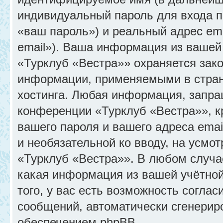
индивидуальный пароль для входа п
«ваш пароль») и реальный адрес em
email»). Ваша информация из вашей
«Турклуб «Вестра»» охраняется зак
информации, применяемыми в стран
хостинга. Любая информация, запра
конференции «Турклуб «Вестра»», к
вашего пароля и вашего адреса emai
и необязательной ко вводу, на усм
«Турклуб «Вестра»». В любом случа
какая информация из вашей учётной
того, у вас есть возможность соглас
сообщений, автоматически сгенери
обеспечением phpBB.