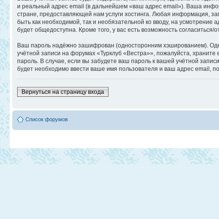
и реальный адрес email (в дальнейшем «ваш адрес email»). Ваша ин
стране, предоставляющей нам услуги хостинга. Любая информация, за
быть как необходимой, так и необязательной ко вводу, на усмотрение
будет общедоступна. Кроме того, у вас есть возможность согласитьс
Ваш пароль надёжно зашифрован (односторонним хэшированием). Однак
учётной записи на форумах «Турклуб «Вестра»», пожалуйста, храните е
пароль. В случае, если вы забудете ваш пароль к вашей учётной зап
будет необходимо ввести ваше имя пользователя и ваш адрес email, п
Вернуться на страницу входа
Список форумов