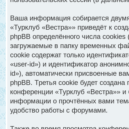
Ваша информация собирается двумя
«Турклуб «Вестра»» приведёт к со
phpBB определённого числа cookies
загружаемые в папку временных фай
cookie содержат только идентифика
«user-id») и идентификатор анонимн
id»), автоматически присвоенные в
phpBB. Третья cookie будет создана
конференции «Турклуб «Вестра»» и 
информации о прочтённых вами тем
удобство работы с форумами.
Также во время просмотра конфере