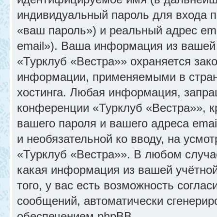
индивидуальный пароль для входа п
«ваш пароль») и реальный адрес em
email»). Ваша информация из вашей
«Турклуб «Вестра»» охраняется зак
информации, применяемыми в стран
хостинга. Любая информация, запра
конференции «Турклуб «Вестра»», к
вашего пароля и вашего адреса emai
и необязательной ко вводу, на усм
«Турклуб «Вестра»». В любом случа
какая информация из вашей учётной
того, у вас есть возможность соглас
сообщений, автоматически сгенери
обеспечением phpBB.