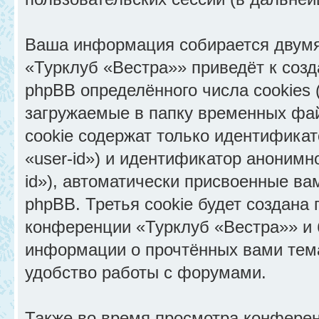
Ваша информация собирается двумя
«Турклуб «Вестра»» приведёт к со
phpBB определённого числа cookies
загружаемые в папку временных фай
cookie содержат только идентифика
«user-id») и идентификатор анонимн
id»), автоматически присвоенные в
phpBB. Третья cookie будет создана
конференции «Турклуб «Вестра»» и 
информации о прочтённых вами тем
удобство работы с форумами.
Также во время просмотра конфере