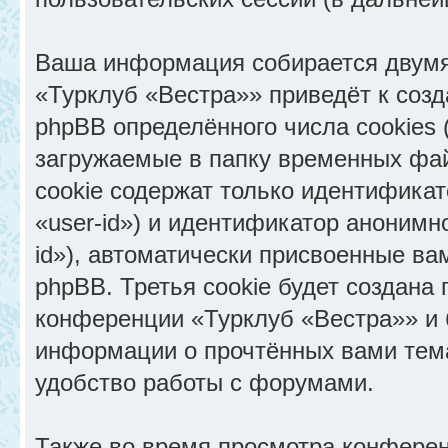
Ваша информация собирается двумя
«Турклуб «Вестра»» приведёт к со
phpBB определённого числа cookies
загружаемые в папку временных фай
cookie содержат только идентифика
«user-id») и идентификатор анонимн
id»), автоматически присвоенные в
phpBB. Третья cookie будет создана
конференции «Турклуб «Вестра»» и 
информации о прочтённых вами тем
удобство работы с форумами.
Также во время просмотра конфере