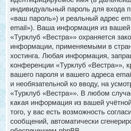
индивидуальный пароль для входа п
«ваш пароль») и реальный адрес em
email»). Ваша информация из вашей
«Турклуб «Вестра»» охраняется зак
информации, применяемыми в стран
хостинга. Любая информация, запра
конференции «Турклуб «Вестра»», к
вашего пароля и вашего адреса emai
и необязательной ко вводу, на усм
«Турклуб «Вестра»». В любом случа
какая информация из вашей учётной
того, у вас есть возможность соглас
сообщений, автоматически сгенери
обеспечением phpBB.