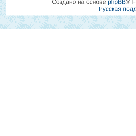
Создано на основе
phpBB
® F
Русская под