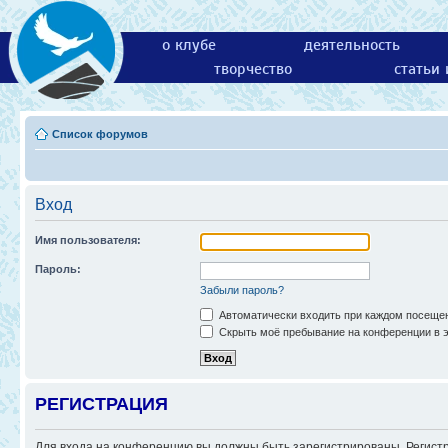
о клубе
деятельность
творчество
статьи
Список форумов
Вход
Имя пользователя:
Пароль:
Забыли пароль?
Автоматически входить при каждом посеще
Скрыть моё пребывание на конференции в э
РЕГИСТРАЦИЯ
Для входа на конференцию вы должны быть зарегистрированы. Регистр