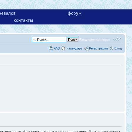
ревалов
форум
контакты
Расширенный поиск
FAQ
Календарь
Регистрация
Вход
е возможности. Администратором конференции могут быть установлены