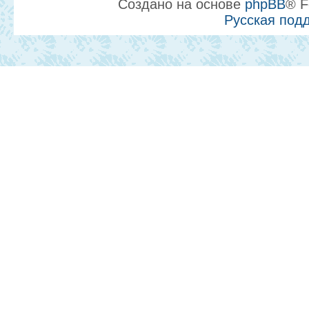
Создано на основе
phpBB
® F
Русская под