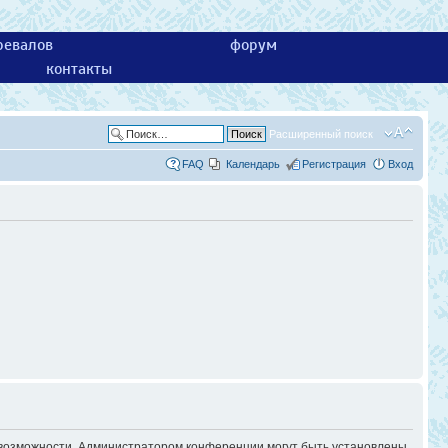
ревалов
форум
контакты
Расширенный поиск
FAQ
Календарь
Регистрация
Вход
е возможности. Администратором конференции могут быть установлены