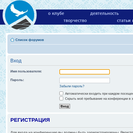
о клубе
деятельность
творчество
статьи
Список форумов
Вход
Имя пользователя:
Пароль:
Забыли пароль?
Автоматически входить при каждом посеще
Скрыть моё пребывание на конференции в э
РЕГИСТРАЦИЯ
Для входа на конференцию вы должны быть зарегистрированы. Регистр