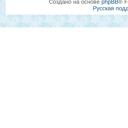
Создано на основе
phpBB
® F
Русская под