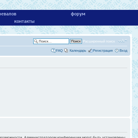
ревалов
форум
контакты
Расширенный поиск
FAQ
Календарь
Регистрация
Вход
е возможности. Администратором конференции могут быть установлены