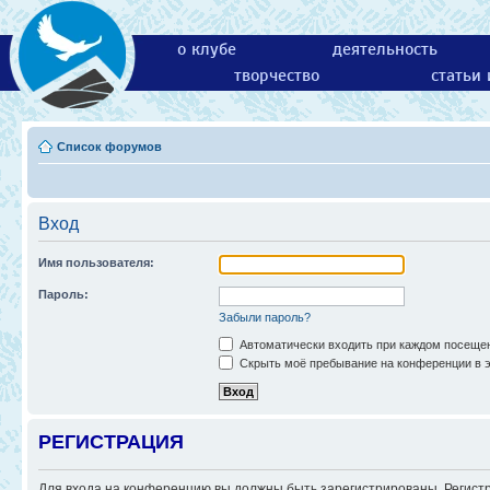
о клубе
деятельность
творчество
статьи
Список форумов
Вход
Имя пользователя:
Пароль:
Забыли пароль?
Автоматически входить при каждом посеще
Скрыть моё пребывание на конференции в э
РЕГИСТРАЦИЯ
Для входа на конференцию вы должны быть зарегистрированы. Регистр