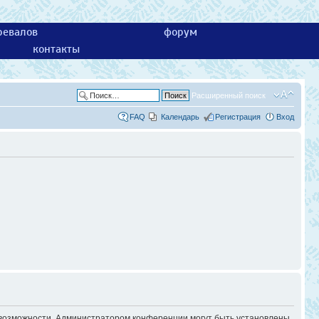
ревалов
форум
контакты
Расширенный поиск
FAQ
Календарь
Регистрация
Вход
е возможности. Администратором конференции могут быть установлены