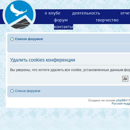
о клубе
деятельность
отче
форум
творчество
контакты
Список форумов
Удалить cookies конференции
Вы уверены, что хотите удалить все cookie, установленные данным ф
Список форумов
Создано на основе
phpBB
® 
Русская под